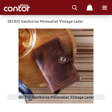
SECRID Geldbörse Miniwallet Vintage Leder
age
SECRID Geldbörse Miniwallet Vintage Leder