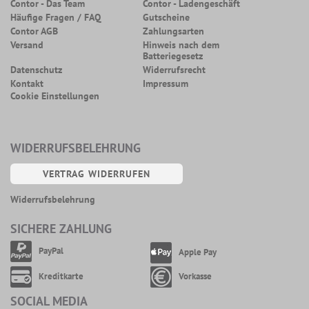
Contor - Das Team
Contor - Ladengeschäft
Häufige Fragen / FAQ
Gutscheine
Contor AGB
Zahlungsarten
Versand
Hinweis nach dem
Batteriegesetz
Datenschutz
Widerrufsrecht
Kontakt
Impressum
Cookie Einstellungen
WIDERRUFSBELEHRUNG
VERTRAG WIDERRUFEN
Widerrufsbelehrung
SICHERE ZAHLUNG
PayPal
Apple Pay
Kreditkarte
Vorkasse
SOCIAL MEDIA