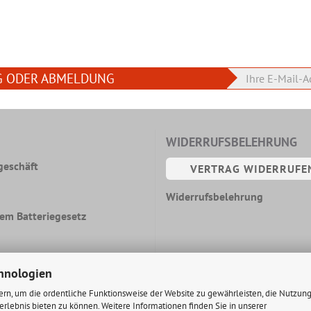
G ODER ABMELDUNG
WIDERRUFSBELEHRUNG
geschäft
VERTRAG WIDERRUFE
Widerrufsbelehrung
em Batteriegesetz
hnologien
ern, um die ordentliche Funktionsweise der Website zu gewährleisten, die Nutzun
rlebnis bieten zu können. Weitere Informationen finden Sie in unserer