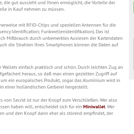
 die gut aussieht und Ihnen ermöglicht, die Vorteile der
eile in Kauf nehmen zu müssen.
cherweise mit RFID-Chips und speziellen Antennen für die
cy Identification; Funkwellenidentifikation). Das ist
r auch Mißbrauch durch unbemerktes Auslesen der Kartendaten
auch die Strahlen Ihres Smartphones können die Daten auf
 Wallets einfach praktisch und schön. Durch leichten Zug an
fgefächert heraus, so daß man einen gezielten Zugriff auf
ch um ein europäisches Produkt, sogar das Aluminium wird in
 in einer holländischen Gerberei hergestellt.
 von Secrid ist nur der Knopf zum Verschließen. Wer also
ssen haben will, entscheidet sich für ein
Miniwallet
. Wer
ragen und den Knopf dann eher als störend empfindet, der