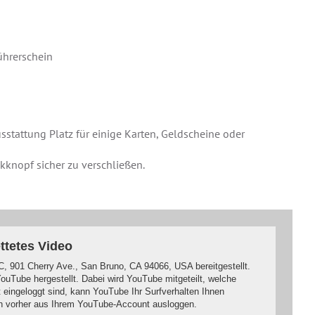
ührerschein
sstattung Platz für einige Karten, Geldscheine oder
kknopf sicher zu verschließen.
ttetes Video
, 901 Cherry Ave., San Bruno, CA 94066, USA bereitgestellt.
ouTube hergestellt. Dabei wird YouTube mitgeteilt, welche
eingeloggt sind, kann YouTube Ihr Surfverhalten Ihnen
ch vorher aus Ihrem YouTube-Account ausloggen.