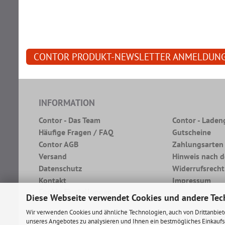
CONTOR PRODUKT-NEWSLETTER ANMELDUN
INFORMATION
Contor - Das Team
Contor - Laden
Häufige Fragen / FAQ
Gutscheine
Contor AGB
Zahlungsarten
Versand
Hinweis nach d
Datenschutz
Widerrufsrecht
Kontakt
Impressum
Cookie Einstellungen
Diese Webseite verwendet Cookies und andere Tec
Wir verwenden Cookies und ähnliche Technologien, auch von Drittanbiet
unseres Angebotes zu analysieren und Ihnen ein bestmögliches Einkaufse