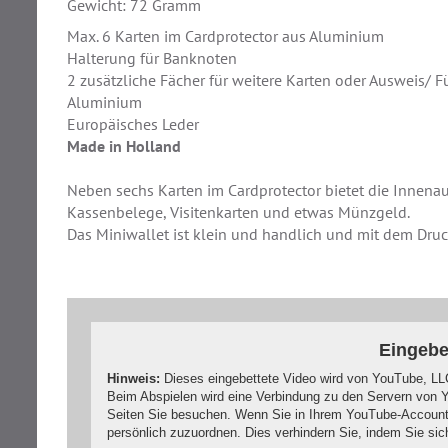
Gewicht: 72 Gramm
Max. 6 Karten im Cardprotector aus Aluminium
Halterung für Banknoten
2 zusätzliche Fächer für weitere Karten oder Ausweis/ F
Aluminium
Europäisches Leder
Made in Holland
Neben sechs Karten im Cardprotector bietet die Innenau
Kassenbelege, Visitenkarten und etwas Münzgeld.
Das Miniwallet ist klein und handlich und mit dem Druc
Eingebe
Hinweis:
Dieses eingebettete Video wird von YouTube, LLC
Beim Abspielen wird eine Verbindung zu den Servern von Y
Seiten Sie besuchen. Wenn Sie in Ihrem YouTube-Account 
persönlich zuzuordnen. Dies verhindern Sie, indem Sie si