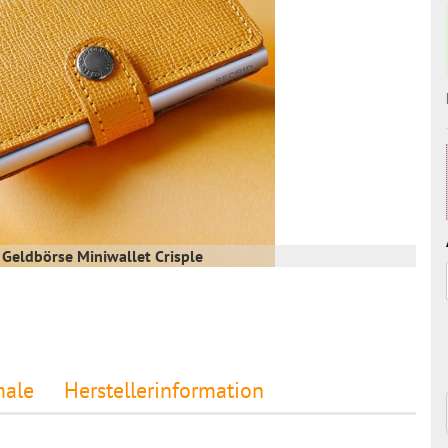
Geldbörse Miniwallet Crisple
ale
Herstellerinformation