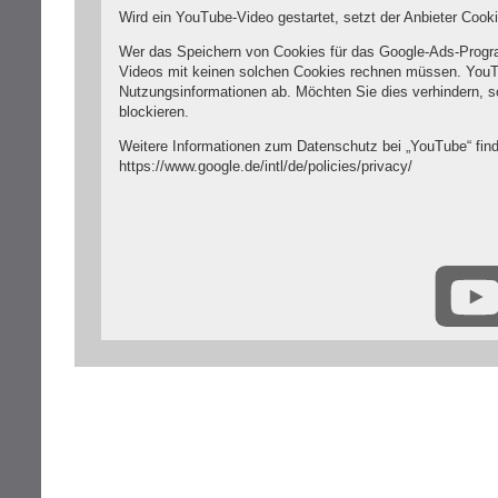
Wird ein YouTube-Video gestartet, setzt der Anbieter Cook
Wer das Speichern von Cookies für das Google-Ads-Progr
Videos mit keinen solchen Cookies rechnen müssen. YouT
Nutzungsinformationen ab. Möchten Sie dies verhindern, 
blockieren.
Weitere Informationen zum Datenschutz bei „YouTube“ find
https://www.google.de/intl/de/policies/privacy/