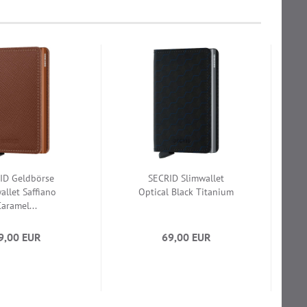
ID Geldbörse
SECRID Slimwallet
allet Saffiano
Optical Black Titanium
aramel...
9,00 EUR
69,00 EUR