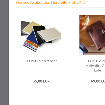
Weitere Artikel des Herstellers SECRID
SECRID Cardprotector
SECRID Geld
Miniwallet V
Leder...
35,00 EUR
69,00 E