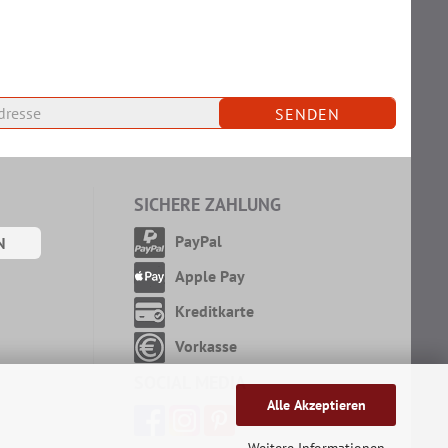
SICHERE ZAHLUNG
PayPal
N
Apple Pay
Kreditkarte
Vorkasse
SOCIAL MEDIA
Alle Akzeptieren
g
Weitere Informationen