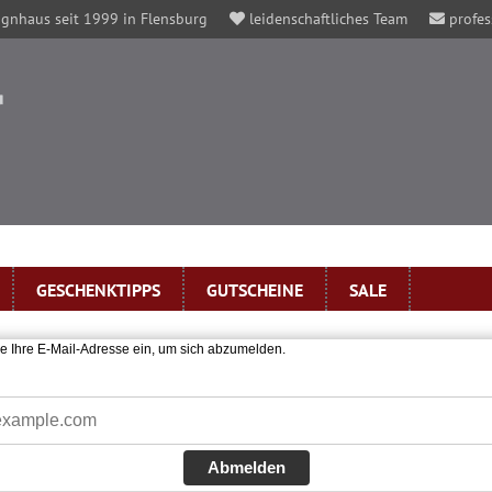
gnhaus seit 1999 in Flensburg
leidenschaftliches Team
profes
GESCHENKTIPPS
GUTSCHEINE
SALE
ie Ihre E-Mail-Adresse ein, um sich abzumelden.
Abmelden