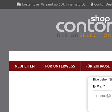
kostenloser Versand ab 50€ innerhalb DE
Contor Desi
Contor Gutscheine
NEUHEITEN
FÜR UNTERWEGS
FÜR ZUHAUSE
»
Startseite
Newsletter Abmeldung
Bitte geben S
E-Mail*