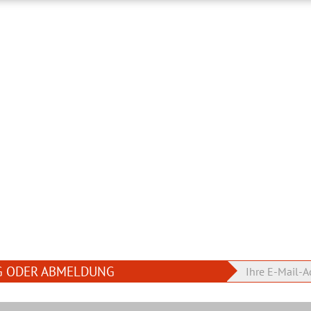
G ODER ABMELDUNG