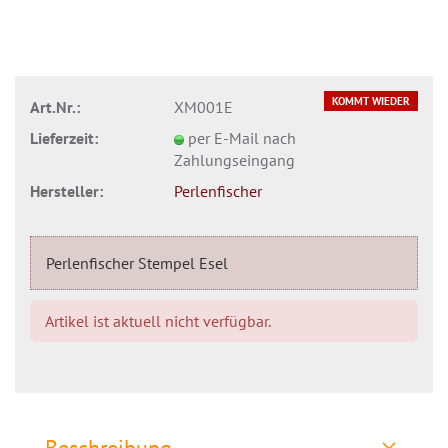
KOMMT WIEDER
Art.Nr.:
XM001E
Lieferzeit:
per E-Mail nach
Zahlungseingang
Hersteller:
Perlenfischer
Perlenfischer Stempel Esel
Artikel ist aktuell nicht verfügbar.