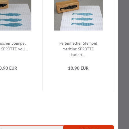
fischer Stempel
Perlenfischer Stempel
 SPROTTE voll...
maritim: SPROTTE
kariert...
0,90 EUR
10,90 EUR