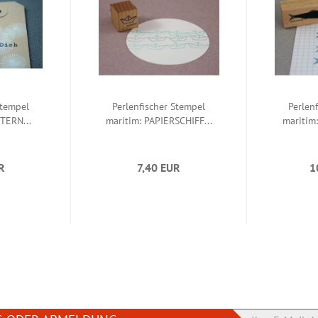
Stempel
Perlenfischer Stempel
Perlen
TERN...
maritim: PAPIERSCHIFF...
maritim:
R
7,40 EUR
1