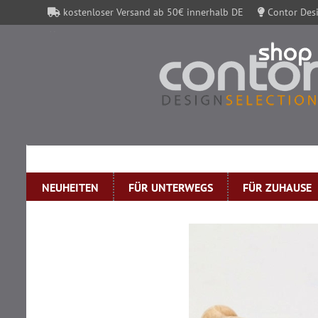
kostenloser Versand ab 50€ innerhalb DE
Contor Desi
Contor Gutscheine
NEUHEITEN
FÜR UNTERWEGS
FÜR ZUHAUSE
»
Startseite
Perlenfischer Stempel Sommer: SCHMETTERLING klein