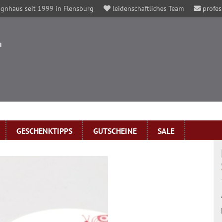
gnhaus seit 1999 in Flensburg
leidenschaftliches Team
profes
GESCHENKTIPPS
GUTSCHEINE
SALE