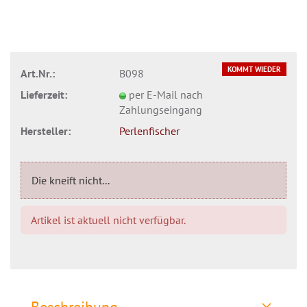
KOMMT WIEDER
Art.Nr.:
B098
Lieferzeit:
per E-Mail nach
Zahlungseingang
Hersteller:
Perlenfischer
Die kneift nicht...
Artikel ist aktuell nicht verfügbar.