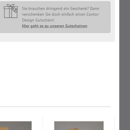
Sie brauchen dringend ein Geschenk? Dann
verschenken Sie doch einfach einen Contor
Design Gutschein!
Hier geht es zu unseren Gutscheinen