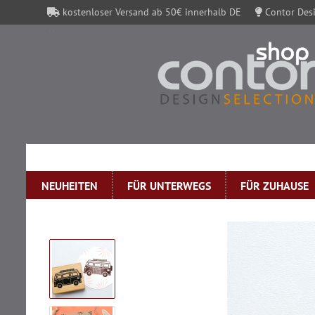
kostenloser Versand ab 50€ innerhalb DE
Contor Desi
Contor Gutscheine
NEUHEITEN
FÜR UNTERWEGS
FÜR ZUHAUSE
»
Startseite
Perlenfischer Stempel Sommer: BUS