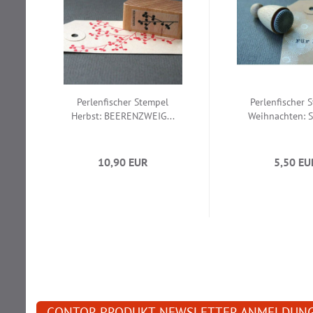
Perlenfischer Stempel
Perlenfischer 
Herbst: BEERENZWEIG...
Weihnachten: S
10,90 EUR
5,50 EU
CONTOR PRODUKT-NEWSLETTER ANMELDUN