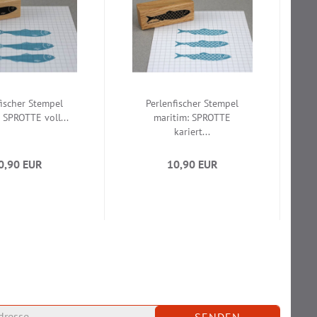
fischer Stempel
Perlenfischer Stempel
 SPROTTE voll...
maritim: SPROTTE
kariert...
0,90 EUR
10,90 EUR