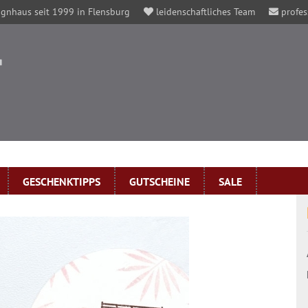
gnhaus seit 1999 in Flensburg
leidenschaftliches Team
profes
GESCHENKTIPPS
GUTSCHEINE
SALE