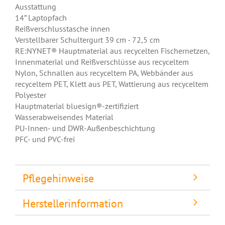
Ausstattung
14” Laptopfach
Reißverschlusstasche innen
Verstellbarer Schultergurt 39 cm - 72,5 cm
RE:NYNET® Hauptmaterial aus recycelten Fischernetzen,
Innenmaterial und Reißverschlüsse aus recyceltem
Nylon, Schnallen aus recyceltem PA, Webbänder aus
recyceltem PET, Klett aus PET, Wattierung aus recyceltem
Polyester
Hauptmaterial bluesign®-zertifiziert
Wasserabweisendes Material
PU-Innen- und DWR-Außenbeschichtung
PFC- und PVC-frei
Pflegehinweise
Herstellerinformation