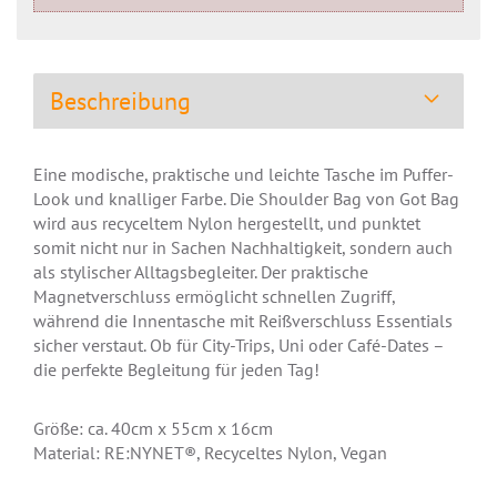
Beschreibung
Eine modische, praktische und leichte Tasche im Puffer-
Look und knalliger Farbe. Die Shoulder Bag von Got Bag
wird aus recyceltem Nylon hergestellt, und punktet
somit nicht nur in Sachen Nachhaltigkeit, sondern auch
als stylischer Alltagsbegleiter. Der praktische
Magnetverschluss ermöglicht schnellen Zugriff,
während die Innentasche mit Reißverschluss Essentials
sicher verstaut. Ob für City-Trips, Uni oder Café-Dates –
die perfekte Begleitung für jeden Tag!
Größe: ca. 40cm x 55cm x 16cm
Material: RE:NYNET®, Recyceltes Nylon, Vegan