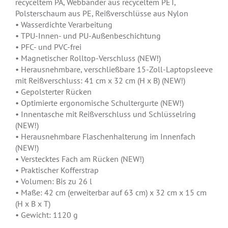
recyceltem PA, Webbänder aus recyceltem PET,
Polsterschaum aus PE, Reißverschlüsse aus Nylon
• Wasserdichte Verarbeitung
• TPU-Innen- und PU-Außenbeschichtung
• PFC- und PVC-frei
• Magnetischer Rolltop-Verschluss (NEW!)
• Herausnehmbare, verschließbare 15-Zoll-Laptopsleeve
mit Reißverschluss: 41 cm x 32 cm (H x B) (NEW!)
• Gepolsterter Rücken
• Optimierte ergonomische Schultergurte (NEW!)
• Innentasche mit Reißverschluss und Schlüsselring
(NEW!)
• Herausnehmbare Flaschenhalterung im Innenfach
(NEW!)
• Verstecktes Fach am Rücken (NEW!)
• Praktischer Kofferstrap
• Volumen: Bis zu 26 l
• Maße: 42 cm (erweiterbar auf 63 cm) x 32 cm x 15 cm
(H x B x T)
• Gewicht: 1120 g