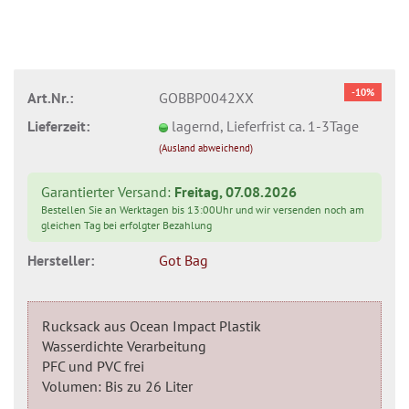
-10%
Art.Nr.:
GOBBP0042XX
Lieferzeit:
lagernd, Lieferfrist ca. 1-3Tage
(Ausland abweichend)
Garantierter Versand:
Freitag, 07.08.2026
Bestellen Sie an Werktagen bis 13:00Uhr und wir versenden noch am
gleichen Tag bei erfolgter Bezahlung
Hersteller:
Got Bag
Rucksack aus Ocean Impact Plastik
Wasserdichte Verarbeitung
PFC und PVC frei
Volumen: Bis zu 26 Liter