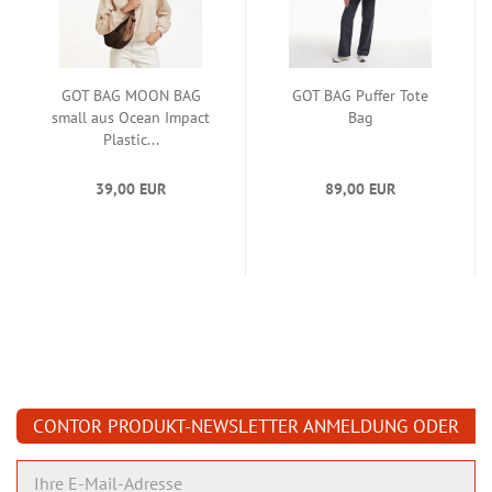
GOT BAG MOON BAG
GOT BAG Puffer Tote
small aus Ocean Impact
Bag
Plastic...
39,00 EUR
89,00 EUR
CONTOR PRODUKT-NEWSLETTER ANMELDUNG ODER
ABMELDUNG