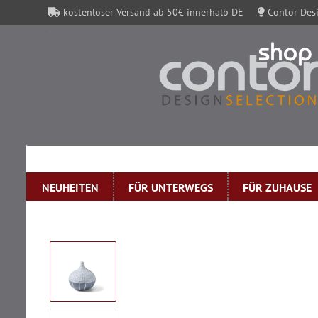
kostenloser Versand ab 50€ innerhalb DE
Contor Desi
Contor Gutscheine
NEUHEITEN
FÜR UNTERWEGS
FÜR ZUHAUSE
»
Startseite
Vase Congo 2 in 1