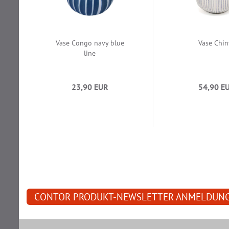
Vase Congo navy blue
Vase Chin
line
23,90 EUR
54,90 E
CONTOR PRODUKT-NEWSLETTER ANMELDUN