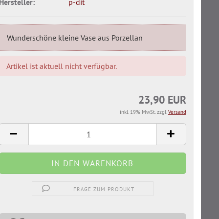
Hersteller:
p-dit
Wunderschöne kleine Vase aus Porzellan
Artikel ist aktuell nicht verfügbar.
23,90 EUR
inkl. 19% MwSt. zzgl.
Versand
FRAGE ZUM PRODUKT