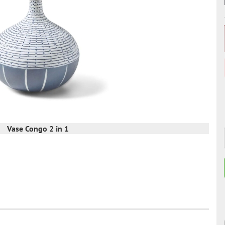
Vase Congo 2 in 1