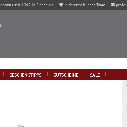
gnhaus seit 1999 in Flensburg
leidenschaftliches Team
profes
GESCHENKTIPPS
GUTSCHEINE
SALE