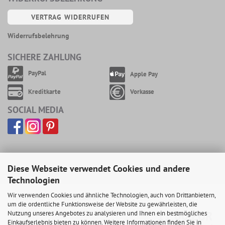
VERTRAG WIDERRUFEN
Widerrufsbelehrung
SICHERE ZAHLUNG
PayPal
Apple Pay
Kreditkarte
Vorkasse
SOCIAL MEDIA
Diese Webseite verwendet Cookies und andere
Technologien
Wir verwenden Cookies und ähnliche Technologien, auch von Drittanbietern,
Ninelives Frühstücksbrett SCHWEIN
um die ordentliche Funktionsweise der Website zu gewährleisten, die
11,00 EUR
Nutzung unseres Angebotes zu analysieren und Ihnen ein bestmögliches
Einkaufserlebnis bieten zu können. Weitere Informationen finden Sie in