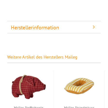
Herstellerinformation
Weitere Artikel des Herstellers Maileg
Maileg Stoffschwein
Maileg Strandmäuse