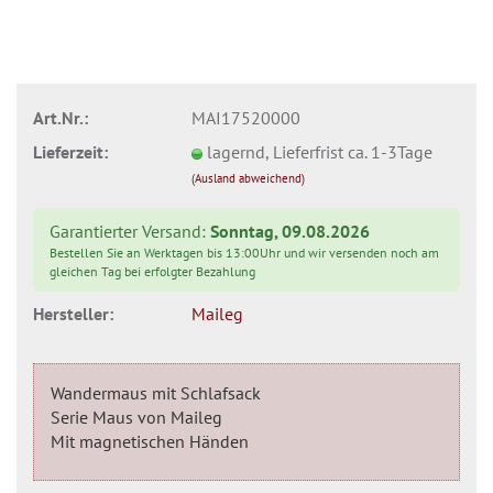
Art.Nr.:
MAI17520000
Lieferzeit:
lagernd, Lieferfrist ca. 1-3Tage
(Ausland abweichend)
Garantierter Versand:
Sonntag, 09.08.2026
Bestellen Sie an Werktagen bis 13:00Uhr und wir versenden noch am
gleichen Tag bei erfolgter Bezahlung
Hersteller:
Maileg
Wandermaus mit Schlafsack
Serie Maus von Maileg
Mit magnetischen Händen