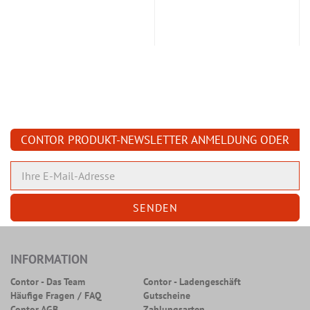
CONTOR PRODUKT-NEWSLETTER ANMELDUNG ODER
ABMELDUNG
INFORMATION
Contor - Das Team
Contor - Ladengeschäft
Häufige Fragen / FAQ
Gutscheine
Contor AGB
Zahlungsarten