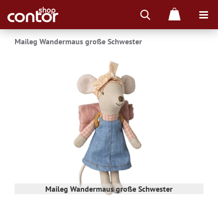
Maileg Wandermaus große Schwester
Maileg Wandermaus große Schwester