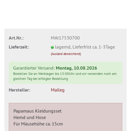
Art.Nr.:
MAI17530700
Lieferzeit:
lagernd, Lieferfrist ca. 1-3Tage
(Ausland abweichend)
Garantierter Versand:
Montag, 10.08.2026
Bestellen Sie an Werktagen bis 13:00Uhr und wir versenden noch am
gleichen Tag bei erfolgter Bezahlung
Hersteller:
Maileg
Papamaus Kleidungsset
Hemd und Hose
Für Mäusehöhe ca. 15cm