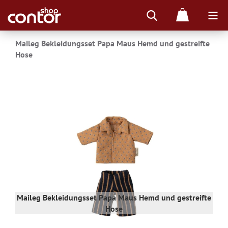
Maileg Bekleidungsset Papa Maus Hemd und gestreifte
Hose
ifte
Maileg Bekleidungsset Papa Maus Hemd und gestreifte
Mai
Hose