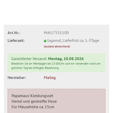
Art.Nr.:
MAI17531100
Lieferzeit:
lagernd, Lieferfrist ca. 1-3Tage
(Ausland abweichend)
Garantierter Versand:
Montag, 10.08.2026
Bestellen Sie an Werktagen bis 13:00Uhr und wir versenden noch am
gleichen Tag bei erfolgter Bezahlung
Hersteller:
Maileg
Papamaus Kleidungsset
Hemd und gestreifte Hose
Für Mäusehöhe ca. 15cm