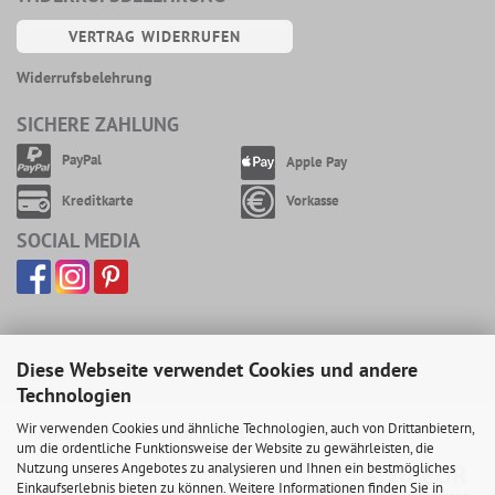
VERTRAG WIDERRUFEN
Widerrufsbelehrung
SICHERE ZAHLUNG
PayPal
Apple Pay
Kreditkarte
Vorkasse
SOCIAL MEDIA
Diese Webseite verwendet Cookies und andere
Technologien
Wir verwenden Cookies und ähnliche Technologien, auch von Drittanbietern,
Koh-I-Noor Radiergummiset Kiesel
um die ordentliche Funktionsweise der Website zu gewährleisten, die
4,90 EUR
Nutzung unseres Angebotes zu analysieren und Ihnen ein bestmögliches
Einkaufserlebnis bieten zu können. Weitere Informationen finden Sie in