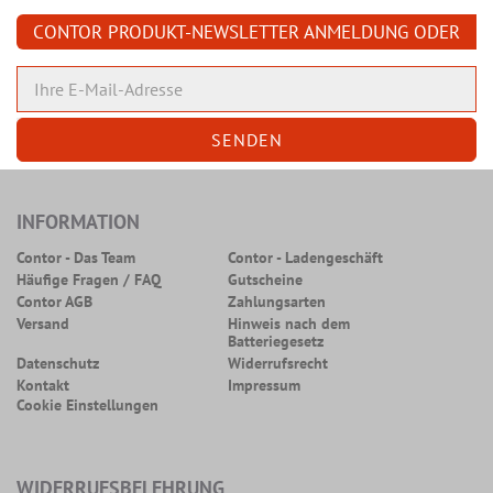
CONTOR PRODUKT-NEWSLETTER ANMELDUNG ODER
ABMELDUNG
INFORMATION
Contor - Das Team
Contor - Ladengeschäft
Häufige Fragen / FAQ
Gutscheine
Contor AGB
Zahlungsarten
Versand
Hinweis nach dem
Batteriegesetz
Datenschutz
Widerrufsrecht
Kontakt
Impressum
Cookie Einstellungen
WIDERRUFSBELEHRUNG