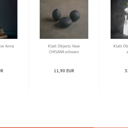
ase Anna
Klatt Objects Vase
Klatt O
CHISANA schwarz
UR
11,90 EUR
3