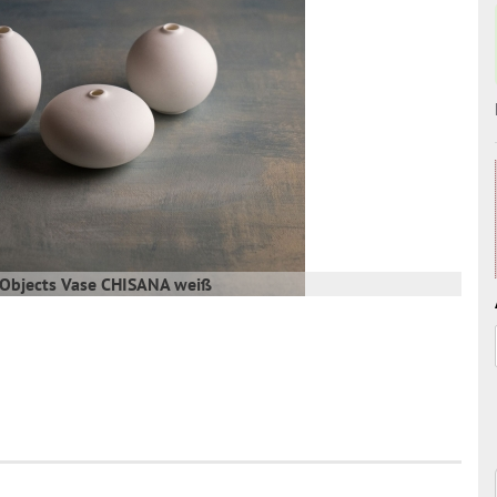
 Objects Vase CHISANA weiß