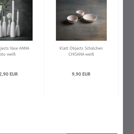
bjects Vase ANNA
Klatt Objects Schälchen
alto weiß
CHISANA weiß
2,90 EUR
9,90 EUR