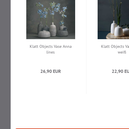
Klatt Objects Vase Anna
Klatt Objects V
lines
weiß
26,90 EUR
22,90 E