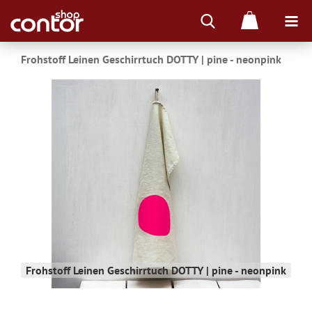
Frohstoff Leinen Geschirrtuch DOTTY | pine - neonpink
Frohstoff Leinen Geschirrtuch DOTTY | pine - neonpink