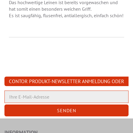
Das hochwertige Leinen ist bereits vorgewaschen und
hat somit einen besonders weichen Griff.
Es ist saugfähig, flusenfrei, antiallergisch, einfach schön!
CONTOR PRODUKT-NEWSLETTER ANMELDUNG ODER
ABMELDUNG
INFORMATION