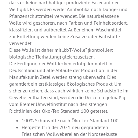
dass es keine nachhaltiger produzierte Faser auf der
Welt gibt. Es werden weder Antibiotika noch Dünge- und
Pflanzenschutzmittel verwendet. Die naturbelassene
Wolle wird geschoren, nach Farben und Feinheit sortiert,
klassifiziert und aufbereitet. Außer einem Waschmittel
zur Entfettung werden keine Zusätze oder Farbstoffe
verwendet.
Diese Wolle ist daher mit „kbT-Wolle“ (kontrolliert
biologische Tierhaltung) gleichzusetzen.
Die Fertigung der Wolldecken erfolgt komplett in
Deutschland und alle Abläufe der Produktion in der
Manufaktur in Zetel werden streng überwacht. Dies
garantiert ein erstklassiges ökologisches Produkt. Um
sicher zu gehen, dass auch wirklich keine Schadstoffe im
Gewebe enthalten sind, werden die Decken regelmäßig
vom Bremer Umweltinstitut nach den strengen
Richtlinien des Öko-Tex Standard 100 getestet.
100% Schurwolle nach Öko-Tex Standard 100
Hergestellt in der 2021 neu gegründeten
Friesischen Wollweberei an der Nordseeküste