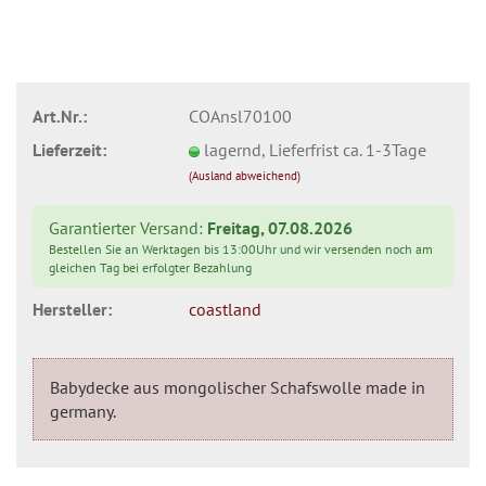
Art.Nr.:
COAnsl70100
Lieferzeit:
lagernd, Lieferfrist ca. 1-3Tage
(Ausland abweichend)
Garantierter Versand:
Freitag, 07.08.2026
Bestellen Sie an Werktagen bis 13:00Uhr und wir versenden noch am
gleichen Tag bei erfolgter Bezahlung
Hersteller:
coastland
Babydecke aus mongolischer Schafswolle made in
germany.