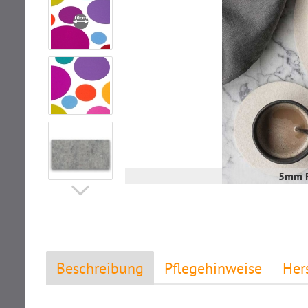
5mm F
Beschreibung
Pflegehinweise
Her