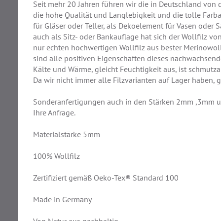
Seit mehr 20 Jahren führen wir die in Deutschland von 
die hohe Qualität und Langlebigkeit und die tolle Far
für Gläser oder Teller, als Dekoelement für Vasen oder Sa
auch als Sitz- oder Bankauflage hat sich der Wollfilz 
nur echten hochwertigen Wollfilz aus bester Merinowoll
sind alle positiven Eigenschaften dieses nachwachsenden
Kälte und Wärme, gleicht Feuchtigkeit aus, ist schmut
Da wir nicht immer alle Filzvarianten auf Lager haben, 
Sonderanfertigungen auch in den Stärken 2mm ,3mm un
Ihre Anfrage.
Materialstärke 5mm
100% Wollfilz
Zertifiziert gemäß Oeko-Tex® Standard 100
Made in Germany