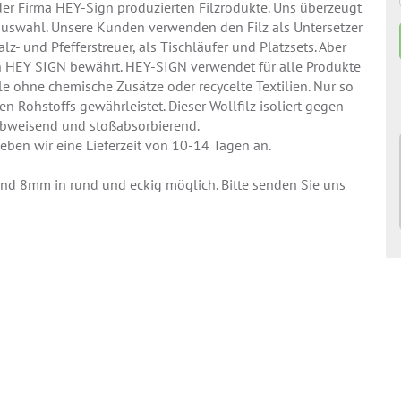
der Firma HEY-Sign produzierten Filzrodukte. Uns überzeugt
bauswahl. Unsere Kunden verwenden den Filz als Untersetzer
lz- und Pfefferstreuer, als Tischläufer und Platzsets. Aber
von HEY SIGN bewährt. HEY-SIGN verwendet für alle Produkte
e ohne chemische Zusätze oder recycelte Textilien. Nur so
 Rohstoffs gewährleistet. Dieser Wollfilz isoliert gegen
zabweisend und stoßabsorbierend.
geben wir eine Lieferzeit von 10-14 Tagen an.
d 8mm in rund und eckig möglich. Bitte senden Sie uns