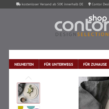
kostenloser Versand ab 50€ innerhalb DE
Contor Desi
Contor Gutscheine
NEUHEITEN
FÜR UNTERWEGS
FÜR ZUHAUSE
»
Startseite
5mm Filz rund 10cm Durchmesser