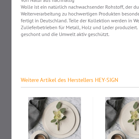
Von Natur aus nachhaltig
Wolle ist ein natürlich nachwachsender Rohstoff, der d
Weiterverarbeitung zu hochwertigen Produkten besonde
fertigt in Deutschland. Teile der Kollektion werden in W
Zulieferbetrieben für Metall, Holz und Leder produziert
geschont und die Umwelt aktiv geschützt.
Weitere Artikel des Herstellers HEY-SIGN