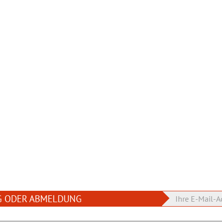
G ODER ABMELDUNG